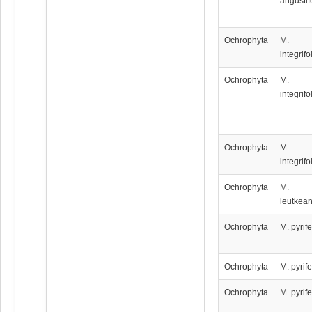
angustif
Ochrophyta
M.
integrifo
Ochrophyta
M.
integrifo
Ochrophyta
M.
integrifo
Ochrophyta
M.
leutkea
Ochrophyta
M. pyrif
Ochrophyta
M. pyrif
Ochrophyta
M. pyrif