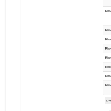
Rho
Rho
Rho
Rho
Rho
Rho
Rho
Rho
Ото