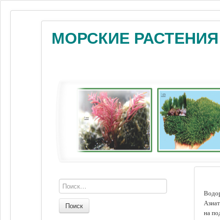
МОРСКИЕ РАСТЕНИЯ
Водор
Азиат
Поиск
на по