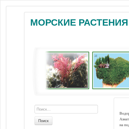
МОРСКИЕ РАСТЕНИЯ
Водор
Азиат
Поиск
на по