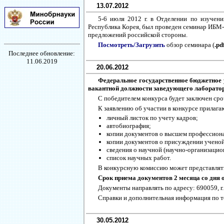
13.07.2012
5-6 июля 2012 г. в Отделении по изучени
Республика Корея, был проведен семинар ИБМ-
предложений российской стороны.
Посмотреть/Загрузить
обзор семинара (
.pd
Последнее обновление:
11.06.2019
20.06.2012
Федеральное государственное бюджетное
вакантной должности заведующего лаборатори
С победителем конкурса будет заключен ср
К заявлению об участии в конкурсе прилага
личный листок по учету кадров;
автобиография;
копии документов о высшем профессион
копии документов о присуждении ученой 
сведения о научной (научно-организацио
список научных работ.
В конкурсную комиссию может представлять
Срок приема документов 2 месяца со дня
Документы направлять по адресу: 690059, г
Справки и дополнительная информация по тел
30.05.2012