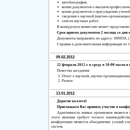
автобиография;
копии документов о высшем профессион
копии документов о присуждении ученой 
сведения о научной (научно-организацио
список научных работ.
В конкурсную комиссию может представлять
Срок приема документов 2 месяца со дня
Документы направлять по адресу: 690059, г
Справки и дополнительная информация по тел
09.02.2012
22 февраля 2012 г. в среду в 10-00 часов
Повестка заседания:
Отчет о научной, научно-организационной
Разное.
13.01.2012
Дорогие коллеги!
Приглашаем Вас принять участие в конфе
Адаптивность живых организмов является 
этого явления требует тесного взаимодейств
конференции является объединение усилий уч
систем.