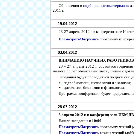
Обновления в
подборке фотоматериалов
из
2011 г.
19.04.2012
23-27 апреля 2012 г. в конференц-зале Ин
Посмотреть/Загрузить
программу конфере
03.04.2012
ВНИМАНИЮ НАУЧНЫХ РАБОТНИКОВ
23 - 27 апреля 2012 г. состоится годичн
моложе 35 лет обязательно выступление с докл
Заседания будут проводиться по двум секци
гидробиологии, ихтиологии и экологии;
цитологии, биохимии и физиологии.
Программа конференции будет представлена
28.03.2012
3 апреля 2012 г. в конференц-зале ИБМ Д
Начало заседания в
10:00
.
Посмотреть/Загрузить
программу чтений (
Посмотреть/Загрузить
тезисы чтений (
.pdf
)