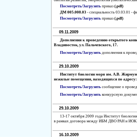
Посмотреть/Загрузить
приказ
(.pdf)
ДМ 005.008.03
- специальность 03.03.01 - ф
Посмотреть/Загрузить
приказ
(.pdf)
09.11.2009
Дополнения к проведению открытого конку
Владивосток, ул. Пальчевского, 17.
Посмотреть/Загрузить
дополнения к прове
29.10.2009
Институт биологии моря им. А.В. Жирмун
нежилые помещения, находящихся по адресу: 6
Посмотреть/Загрузить
сообщение о провед
Посмотреть/Загрузить
конкурсную докум
29.10.2009
13-17 октября 2009 года Институт биологии
в рамках договора между ИБМ ДВО РАН и ИО
16.10.2009