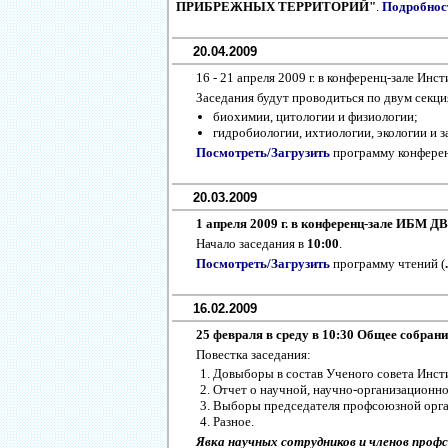
ПРИБРЕЖНЫХ ТЕРРИТОРИЙ"
.
Подробнос
20.04.2009
16 - 21 апреля 2009 г. в конференц-зале И
Заседания будут проводиться по двум секци
биохимии, цитологии и физиологии;
гидробиологии, ихтиологии, экологии и з
Посмотреть/Загрузить
программу конферен
20.03.2009
1 апреля 2009 г. в конференц-зале ИБМ Д
Начало заседания в
10:00
.
Посмотреть/Загрузить
программу чтений (
16.02.2009
25 февраля в среду в 10:30 Общее собрани
Повестка заседания:
Довыборы в состав Ученого совета Инст
Отчет о научной, научно-организационной
Выборы председателя профсоюзной орга
Разное.
Явка научных сотрудников и членов профс