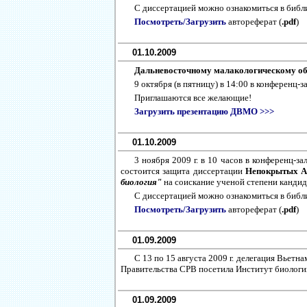
С диссертацией можно ознакомиться в библ
Посмотреть/Загрузить
автореферат (
.pdf
)
01.10.2009
Дальневосточному малакологическому общ
9 октября (в пятницу) в 14:00 в конферен
Приглашаются все желающие!
Загрузить презентацию ДВМО >>>
01.10.2009
3 ноября 2009 г. в 10 часов в конференц-
состоится защита диссертации
Непокрытых 
биология"
на соискание ученой степени кандида
С диссертацией можно ознакомиться в библ
Посмотреть/Загрузить
автореферат (
.pdf
)
01.09.2009
C 13 по 15 августа 2009 г. делегация Вьетн
Правительства СРВ посетила Институт биологи
01.09.2009