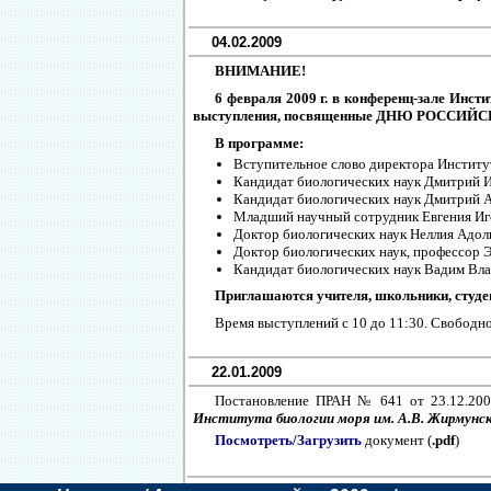
04.02.2009
ВНИМАНИЕ!
6 февраля 2009 г. в конференц-зале Инст
выступления, посвященные ДНЮ РОССИЙ
В программе:
Вступительное слово директора Инсти
Кандидат биологических наук Дмитрий
Кандидат биологических наук Дмитрий 
Младший научный сотрудник Евгения Иг
Доктор биологических наук Неллия Адо
Доктор биологических наук, профессор
Кандидат биологических наук Вадим В
Приглашаются учителя, школьники, студ
Время выступлений с 10 до 11:30. Свобод
22.01.2009
Постановление ПРАН № 641 от 23.12.20
Института биологии моря им. А.В. Жирмунск
Посмотреть/Загрузить
документ (
.pdf
)