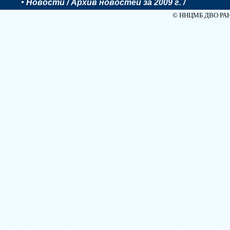
•
Новости
/ Архив новостей за 2009 г. /
© ННЦМБ ДВО РАН, 