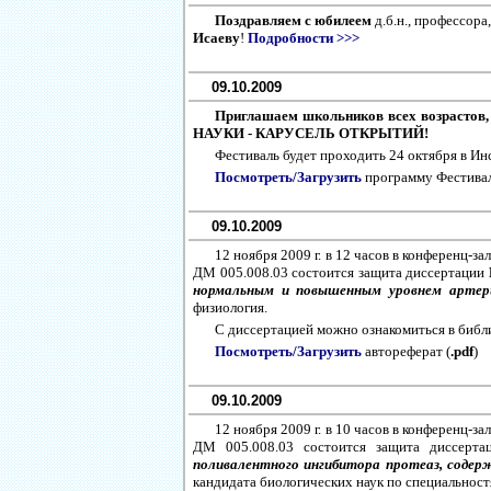
Поздравляем с юбилеем
д.б.н., профессор
Исаеву
!
Подробности >>>
09.10.2009
Приглашаем школьников всех возрастов
НАУКИ - КАРУСЕЛЬ ОТКРЫТИЙ!
Фестиваль будет проходить 24 октября в Инс
Посмотреть/Загрузить
программу Фестивал
09.10.2009
12 ноября 2009 г. в 12 часов в конференц-
ДМ 005.008.03 состоится защита диссертации
нормальным и повышенным уровнем артери
физиология.
С диссертацией можно ознакомиться в библ
Посмотреть/Загрузить
автореферат (
.pdf
)
09.10.2009
12 ноября 2009 г. в 10 часов в конференц-
ДМ 005.008.03 состоится защита диссерт
поливалентного ингибитора протеаз, содер
кандидата биологических наук по специальностя