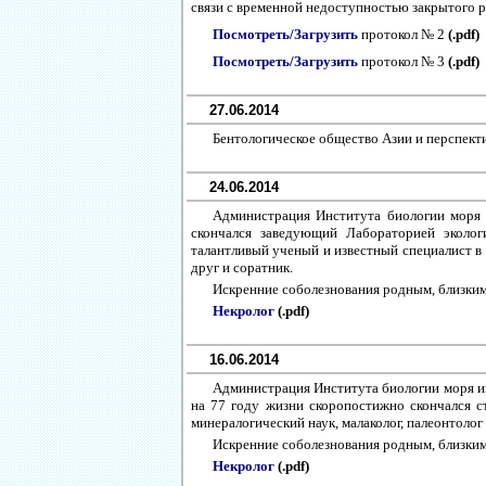
связи с временной недоступностью закрытого ра
Посмотреть/Загрузить
протокол № 2
(.pdf)
Посмотреть/Загрузить
протокол № 3
(.pdf)
27.06.2014
Бентологическое общество Азии и перспекти
24.06.2014
Администрация Института биологии моря и
скончался заведующий Лабораторией эколог
талантливый ученый и известный специалист в
друг и соратник.
Искренние соболезнования родным, близким,
Некролог
(.pdf)
16.06.2014
Администрация Института биологии моря им
на 77 году жизни скоропостижно скончался с
минералогический наук, малаколог, палеонтолог
Искренние соболезнования родным, близким,
Некролог
(.pdf)