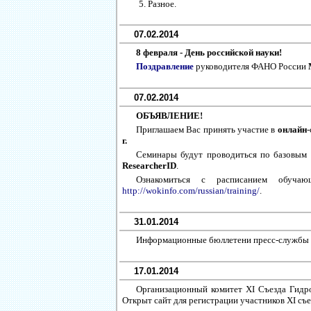
Разное.
07.02.2014
8 февраля - День российской науки!
Поздравление
руководителя ФАНО России
07.02.2014
ОБЪЯВЛЕНИЕ!
Приглашаем Вас принять участие в
онлайн
г.
Семинары будут проводиться по базовым
ResearcherID
.
Ознакомиться с расписанием обучаю
http://wokinfo.com/russian/training/
.
31.01.2014
Информационные бюллетени пресс-службы О
17.01.2014
Организационный комитет XI Съезда Гидро
Открыт сайт для регистрации участников XI съ