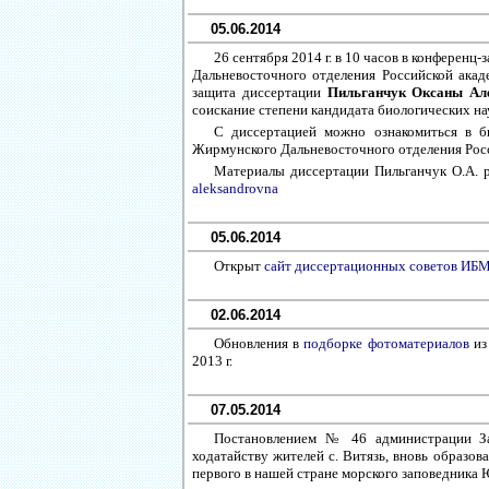
05.06.2014
26 сентября 2014 г. в 10 часов в конферен
Дальневосточного отделения Российской акаде
защита диссертации
Пильганчук Оксаны А
соискание степени кандидата биологических нау
С диссертацией можно ознакомиться в б
Жирмунского Дальневосточного отделения Росс
Материалы диссертации Пильганчук О.А. 
aleksandrovna
05.06.2014
Открыт
сайт диссертационных советов ИБ
02.06.2014
Обновления в
подборке фотоматериалов
из
2013 г.
07.05.2014
Постановлением № 46 администрации Зар
ходатайству жителей с. Витязь, вновь образов
первого в нашей стране морского заповедника