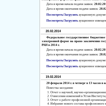
Дата и время начала подачи заявок:
20.02.20
Дата и время окончания подачи заявок:
28.0
Посмотреть/Загрузить
аукционную докум
Посмотреть/Загрузить
аукционное извещен
20.02.2014
Федеральное государственное бюджетное
электронной форме на право заключения гос
РАН в 2014 г.
Дата и время начала подачи заявок:
20.02.20
Дата и время окончания подачи заявок:
28.0
Посмотреть/Загрузить
аукционную докум
Посмотреть/Загрузить
аукционное извещен
19.02.2014
20 февраля 2014 г. в четверг в 13 ча
Повестка заседания:
Отчет о научной, научно-организационной
О внесении изменений в Устав Института
Отчет о работе профсоюзной организации
Избрание нового состава профсоюзного 