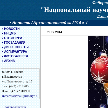
Федера
"Национальный научн
Даль
•
Новости
/ Архив новостей за 2014 г. /
•
НОВОСТИ
31.12.2014
•
ННЦМБ
•
СТРУКТУРА
•
ГОСЗАДАНИЯ
•
ДИСС. СОВЕТЫ
•
АСПИРАНТУРА
•
ФОТОГАЛЕРЕЯ
•
АРХИВ
690041, Россия
г. Владивосток
ул. Пальчевского, д. 17
Тел.: (423) 2310905
Факс: (423) 2310900
inmarbio@mail.primorye.ru
-
Противодействие