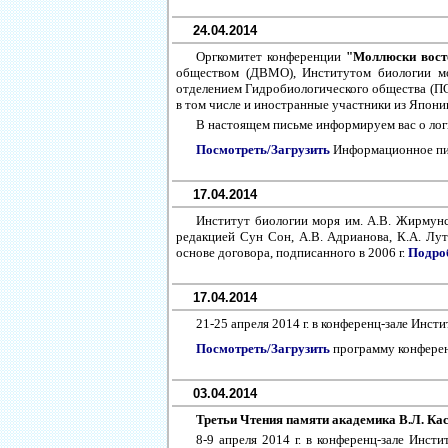
24.04.2014
Оргкомитет конференции
"Моллюски вост
обществом (ДВМО), Институтом биологии м
отделением Гидробиологического общества (ПО 
в том числе и иностранные участники из Япони
В настоящем письме информируем вас о логи
Посмотреть/Загрузить
Информационное п
17.04.2014
Институт биологии моря им. А.В. Жирмун
редакцией Сун Сон, А.В. Адрианова, К.А. Лут
основе договора, подписанного в 2006 г.
Подро
17.04.2014
21-25 апреля 2014 г. в конференц-зале Ин
Посмотреть/Загрузить
программу конфере
03.04.2014
Третьи Чтения памяти академика В.Л. Ка
8-9 апреля 2014 г. в конференц-зале Инсти