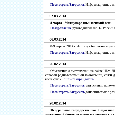
Посмотреть/Загрузить
Информационное п
07.03.2014
8 марта - Международный женский день!
Поздравление
руководителя ФАНО России
06.03.2014
8-9 апреля 2014 г. Институт биологии моря 
Посмотреть/Загрузить
Информационное п
26.02.2014
Обьявление о выставлении на сайте ИБМ ДВ
сотовой радиотелефонной (мобильной) связи 
госзакупок -
http://zakupki.gov.ru/
.
Посмотреть/Загрузить
разьяснения положе
Посмотреть/Загрузить
дополнительное раз
20.02.2014
Федеральное государственное бюджетное
электронной форме на право заключения госу