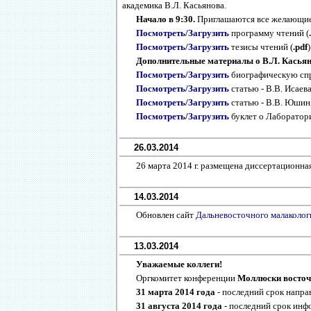
академика В.Л. Касьянова.
Начало в 9:30.
Приглашаются все желающие
Посмотреть/Загрузить
программу чтений (
Посмотреть/Загрузить
тезисы чтений (
.pdf
)
Дополнительные материалы о В.Л. Касьян
Посмотреть/Загрузить
биографическую спра
Посмотреть/Загрузить
статью - В.В. Исаева
Посмотреть/Загрузить
статью - В.В. Юшин,
Посмотреть/Загрузить
буклет о Лаборатор
26.03.2014
26 марта 2014 г. размещена диссертационн
14.03.2014
Обновлен сайт
Дальневосточного малаколог
13.03.2014
Уважаемые коллеги!
Оргкомитет конференции
Моллюски восточно
31 марта 2014 года
- последний срок напра
31 августа 2014 года
- последний срок инф