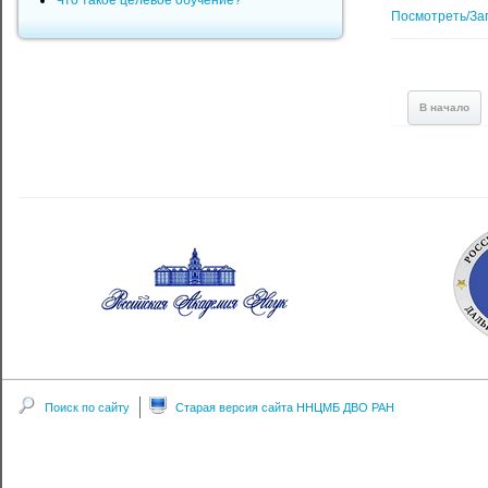
Что такое целевое обучение?
Посмотреть/За
В начало
Поиск по сайту
Старая версия сайта ННЦМБ ДВО РАН