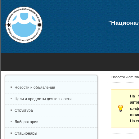
"Национал
Новости и объяв
Новости и объявления
На 
Цели и предметы деятельности
авто
конф
Структура
взаи
На с
Лаборатории
Стационары