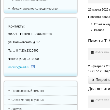
Международное сотрудничество
26 марта 2026 
Повестка собра
Отчет о на
Контакты:
Разное.
690041, Россия, г. Владивосток
Памяти Т. 
ул. Пальчевского, д. 17
Тел.: 8 (423) 2310905
Опубликован
Факс: 8 (423) 2310900
25 февраля 202
nscmb@mail.ru
1971 по 2016) 
Подробнее
Два десяти
Профсоюзный комитет
Совет молодых ученых
Опубликован
Закупки