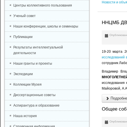
Новости и объ
Центры коллективного пользования
Ученый совет
ННЦМБ ДВО
Наши конференции, школы и семинары
Опубликован
Публикации
Результаты интеллектуальной
19-20 марта 2
деятельности
исследований 
сотрудник Лаб
Наши гранты и проекты
Владимир Вла
Экспедиции
МНОГОЛЕТНЕ
исследования к
Коллекции Музея
Майоровой, А.А
Диссертационные советы
Подробнее
Аспирантура и образование
Общее соб
Наша история
Опубликован
Справочная информация