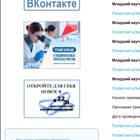
Младший научн
Посмотреть/За
Младший научны
Посмотреть/За
Младший научны
Посмотреть/За
Младший научн
Посмотреть/За
Младший научн
Посмотреть/За
Начало приема
Окончание при
Дата проведени
Посмотреть/За
Посмотреть/За