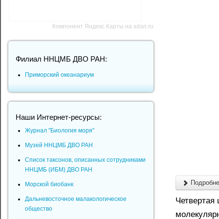
Компонент Яндекс Карты на xdan.ru
Филиал ННЦМБ ДВО РАН:
Приморский океанариум
Наши Интернет-ресурсы:
Журнал "Биология моря"
Музей ННЦМБ ДВО РАН
Список таксонов, описанных сотрудниками
ННЦМБ (ИБМ) ДВО РАН
Подробнее
Морской биобанк
Дальневосточное малакологическое
Четвертая 
общество
молекулярн