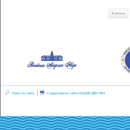
В начало
Поиск по сайту
Старая версия сайта ННЦМБ ДВО РАН