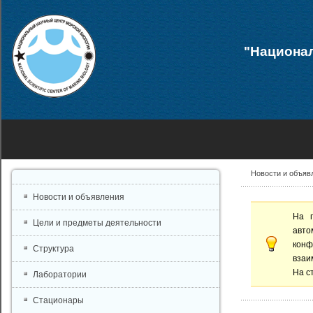
"Национал
Новости и объяв
Новости и объявления
На 
Цели и предметы деятельности
авто
конф
Структура
взаи
На с
Лаборатории
Стационары