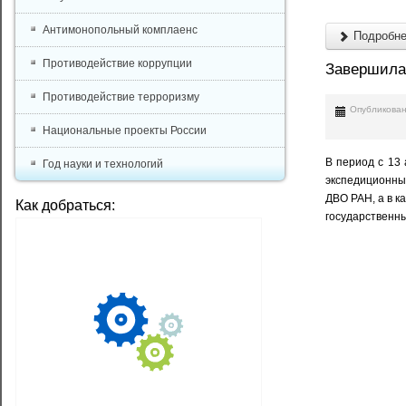
Антимонопольный комплаенс
Подробнее
Противодействие коррупции
Завершилас
Противодействие терроризму
Опубликован
Национальные проекты России
В период с 13
Год науки и технологий
экспедиционный
ДВО РАН, а в к
Как добраться:
государственны