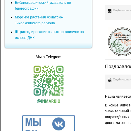
Библиографический указатель по
биогеографии
Опубликован
Морские растения Азиатско-
Тихоокеанского региона
Штрихкодирование живых организмов на
основе ДНК
Мы в Telegram:
Поздравляе
Опубликован
Наука являетс
В конце авгус
значительный 
награждённых 
достигли очень