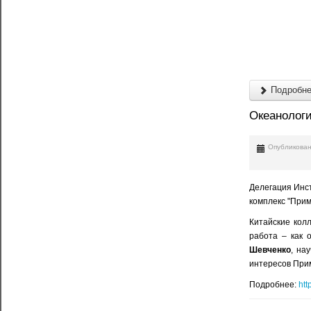
Подробнее
Океанологи
Опубликован
Делегация Инст
комплекс "При
Китайские кол
работа – как 
Шевченко
, на
интересов Прим
Подробнее:
htt