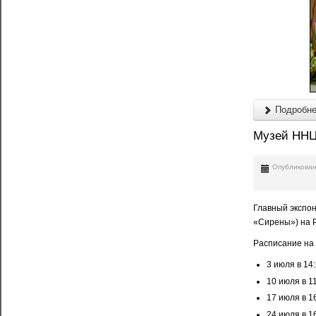
Подробнее
Музей ННЦ
Опубликован
Главный экспон
«Сирены») на 
Расписание на 
3 июля в 14:
10 июля в 11
17 июля в 16
24 июля в 16