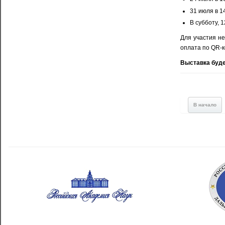
31 июля в 14
В субботу, 1
Для участия не
оплата по QR-ко
Выставка буде
В начало