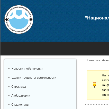
"Национал
Новости и объяв
Новости и объявления
На 
Цели и предметы деятельности
авто
конф
Структура
взаи
На с
Лаборатории
Стационары