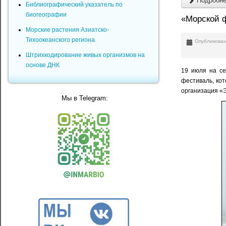
Подробнее
Библиографический указатель по
биогеографии
«Морской ф
Морские растения Азиатско-
Тихоокеанского региона
Опубликован
Штрихкодирование живых организмов на
основе ДНК
19 июля на се
фестиваль, ко
организация «
Мы в Telegram: