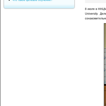
Что такое целевое обучение?
8 июля в ННЦМ
University. Д
ознакомительны