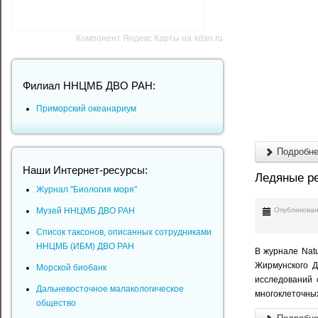
Компонент Яндекс Карты на xdan.ru
Филиал ННЦМБ ДВО РАН:
Приморский океанариум
Подробнее
Наши Интернет-ресурсы:
Ледяные ре
Журнал "Биология моря"
Опубликован
Музей ННЦМБ ДВО РАН
Список таксонов, описанных сотрудниками
ННЦМБ (ИБМ) ДВО РАН
В журнале Nat
Жирмунского 
Морской биобанк
исследований 
Дальневосточное малакологическое
многоклеточных
общество