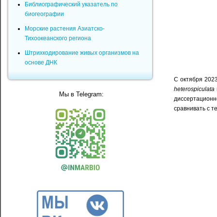
Библиографический указатель по
биогеографии
Морские растения Азиатско-
Тихоокеанского региона
Штрихкодирование живых организмов на
основе ДНК
С октября 202
heterospiculata
Мы в Telegram:
диссертационно
сравнивать с т