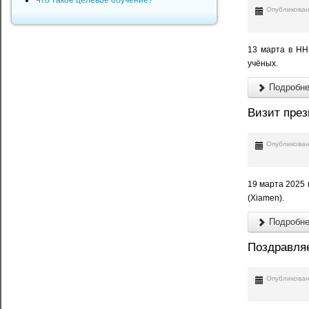
Что такое целевое обучение?
Опубликован
13 марта в НН
учёных.
Подробнее
Визит през
Опубликован
19 марта 2025 
(Xiamen).
Подробнее
Поздравля
Опубликован