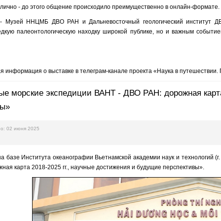
лично - до этого общение происходило преимущественно в онлайн-формате.
- Музей ННЦМБ ДВО РАН и Дальневосточный геологический институт ДВО
едкую палеонтологическую находку широкой публике, но и важным событие
я информация о выставке в телеграм-канале проекта «Наука в путешествии.
е морские экспедиции ВАНТ - ДВО РАН: дорожная карта
вы»
о: 02 июня 2025
 на базе Института океанографии Вьетнамской академии наук и технологий 
ная карта 2018-2025 гг., научные достижения и будущие перспективы».