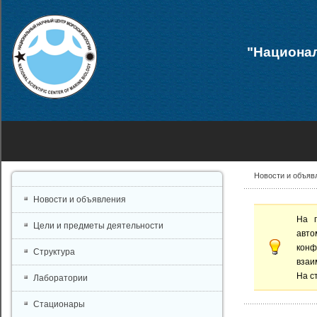
"Национал
Новости и объяв
Новости и объявления
На 
Цели и предметы деятельности
авто
конф
Структура
взаи
На с
Лаборатории
Стационары