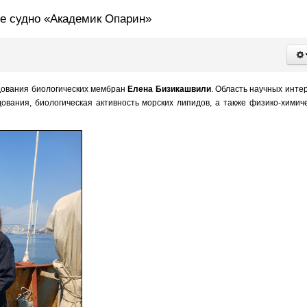
ое судно «Академик Опарин»
дования биологических мембран
Елена Бизикашвили
. Область научных инте
ования, биологическая активность морских липидов, а также физико-химич