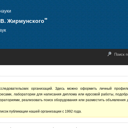
науки
"
.В. Жирмунского
аук
Поиск п
сследовательских организаций. Здесь можно оформить личный профил
ересами, лаборатории для написания диплома или курсовой работы, подобр
ораториями, реализовать поиск оборудования или разместить объявления 
писок публикации нашей организации с 1992 года.