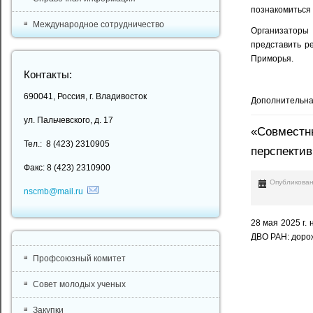
познакомиться 
Международное сотрудничество
Организаторы 
представить р
Приморья.
Контакты:
690041, Россия, г. Владивосток
Дополнительна
ул. Пальчевского, д. 17
«Совместны
Тел.: 8 (423) 2310905
перспекти
Факс: 8 (423) 2310900
Опубликован
nscmb@mail.ru
28 мая 2025 г.
ДВО РАН: дорож
Профсоюзный комитет
Совет молодых ученых
Закупки