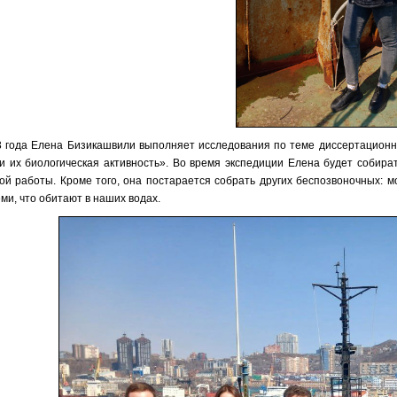
3 года Елена Бизикашвили выполняет исследования по теме диссертацион
и их биологическая активность». Во время экспедиции Елена будет собира
й работы. Кроме того, она постарается собрать других беспозвоночных: м
еми, что обитают в наших водах.