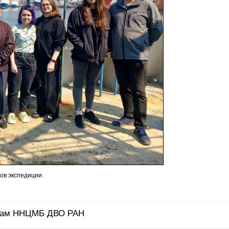
ов экспедиции.
икам ННЦМБ ДВО РАН