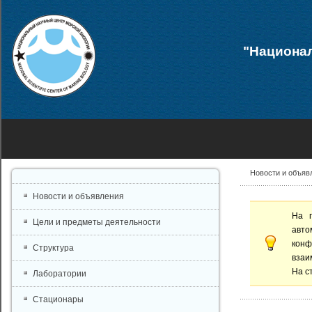
"Национал
Новости и объяв
Новости и объявления
На 
Цели и предметы деятельности
авто
конф
Структура
взаи
На с
Лаборатории
Стационары