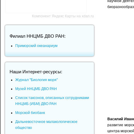
научной деяте
биоразнообраз
Компонент Яндекс Карты на xdan.ru
Филиал ННЦМБ ДВО РАН:
Приморский океанариум
Наши Интернет-ресурсы:
Журнал "Биология моря"
Музей ННЦМБ ДВО РАН
Список таксонов, описанных сотрудниками
ННЦМБ (ИБМ) ДВО РАН
Морской биобанк
Василий Иван
Дальневосточное малакологическое
развитие морс
общество
центра морской