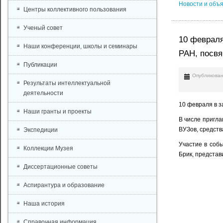
Новости и объ
Центры коллективного пользования
Ученый совет
10 феврал
Наши конференции, школы и семинары
РАН, посв
Публикации
Опубликован
Результаты интеллектуальной
деятельности
10 февраля в 
Наши гранты и проекты
В числе пригл
ВУЗов, средст
Экспедиции
Участие в собы
Коллекции Музея
Брик, представ
Диссертационные советы
Аспирантура и образование
Наша история
Справочная информация