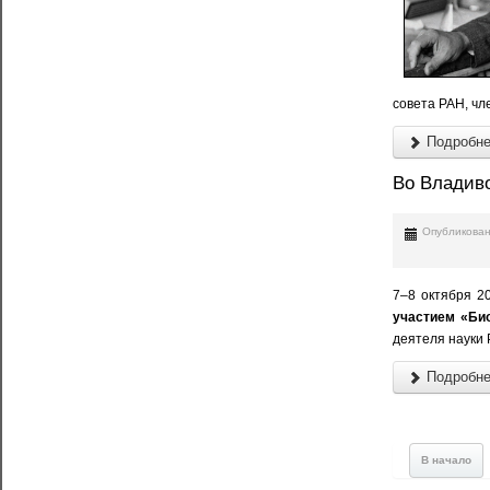
совета РАН, чл
Подробнее
Во Владив
Опубликован
7–8 октября 2
участием «Би
деятеля науки
Подробнее
В начало