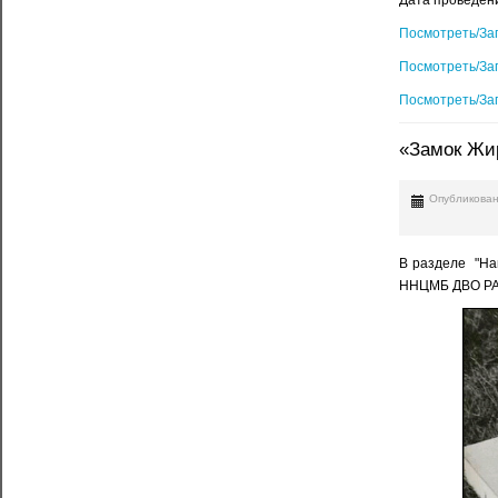
Дата проведени
Посмотреть/За
Посмотреть/За
Посмотреть/За
«Замок Жир
Опубликован
В разделе "На
ННЦМБ ДВО РА