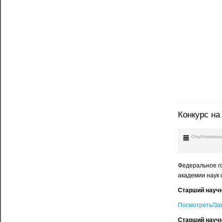
Конкурс на
Опубликован
Федеральное го
академии наук 
Старший научн
Посмотреть/За
Старший научн