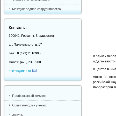
Международное сотрудничество
Контакты:
690041, Россия, г. Владивосток
ул. Пальчевского, д. 17
Тел.: 8 (423) 2310905
В рамках мероп
и Дальневосточ
Факс: 8 (423) 2310900
В центре внима
nscmb@mail.ru
Антон Волошко
российской на
Лаборатории э
Профсоюзный комитет
Совет молодых ученых
Закупки