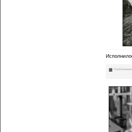
Исполнилос
Опубликован