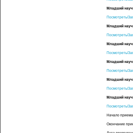
Младший научн
Посмотреть/За
Младший научны
Посмотреть/За
Младший научн
Посмотреть/За
Младший научн
Посмотреть/За
Младший научн
Посмотреть/За
Младший научн
Посмотреть/За
Начало приема
Окончание при