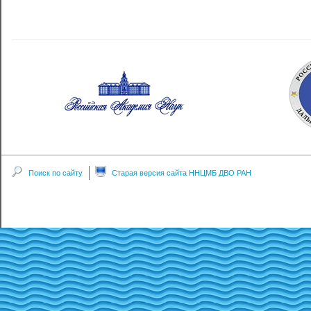
Поиск по сайту
Старая версия сайта ННЦМБ ДВО РАН