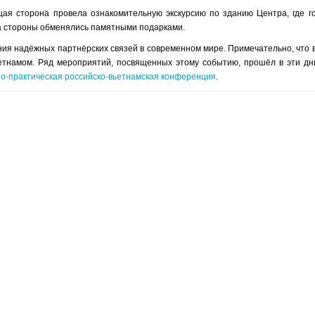
я сторона провела ознакомительную экскурсию по зданию Центра, где г
а стороны обменялись памятными подарками.
ия надёжных партнёрских связей в современном мире. Примечательно, что 
етнамом. Ряд мероприятий, посвященных этому событию, прошёл в эти дн
о-практическая российско-вьетнамская конференция
.