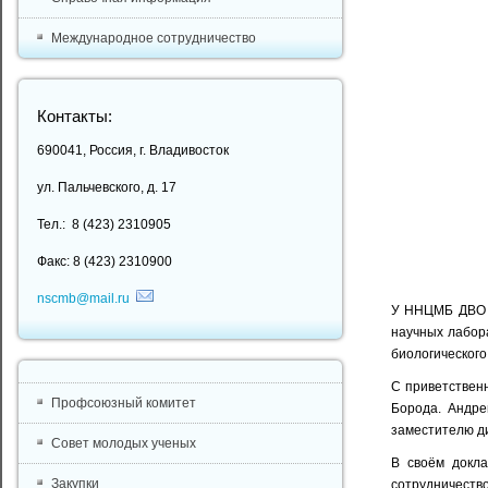
Международное сотрудничество
Контакты:
690041, Россия, г. Владивосток
ул. Пальчевского, д. 17
Тел.: 8 (423) 2310905
Факс: 8 (423) 2310900
nscmb@mail.ru
У ННЦМБ ДВО Р
научных лабор
биологического
С приветствен
Профсоюзный комитет
Борода. Андре
заместителю ди
Совет молодых ученых
В своём докла
Закупки
сотрудничество