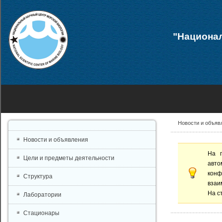
"Национал
Новости и объяв
Новости и объявления
На 
Цели и предметы деятельности
авто
конф
Структура
взаи
На с
Лаборатории
Стационары