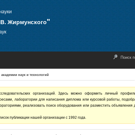
науки
"
.В. Жирмунского
аук
Поиск п
академии наук и технологий
сследовательских организаций. Здесь можно оформить личный профил
ересами, лаборатории для написания диплома или курсовой работы, подобр
ораториями, реализовать поиск оборудования или разместить объявления 
писок публикации нашей организации с 1992 года.