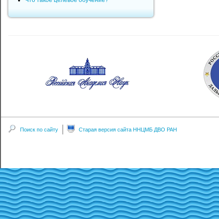
Что такое целевое обучение?
Поиск по сайту
Старая версия сайта ННЦМБ ДВО РАН