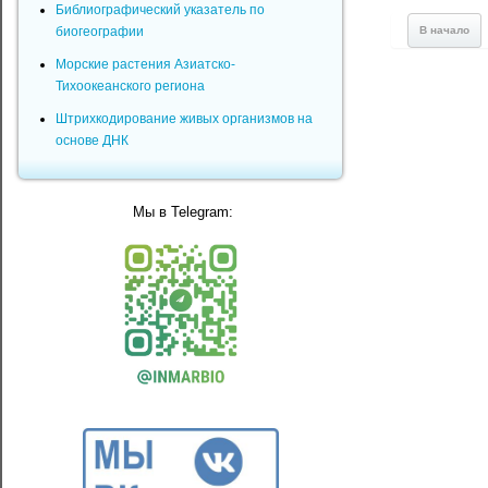
Библиографический указатель по
В начало
биогеографии
Морские растения Азиатско-
Тихоокеанского региона
Штрихкодирование живых организмов на
основе ДНК
Мы в Telegram: