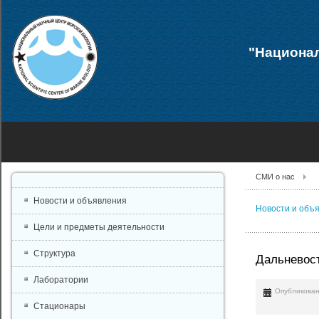
"Национал
СМИ о нас
Новости и объявления
Новости и объ
Цели и предметы деятельности
Структура
Дальневост
Лаборатории
Опубликован
Стационары