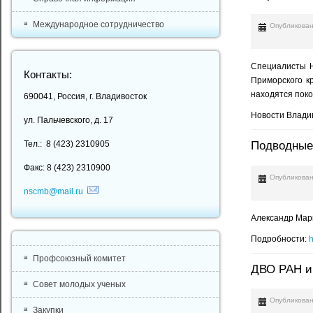
Международное сотрудничество
Опубликован
Специалисты Н
Контакты:
Приморского кр
находятся пок
690041, Россия, г. Владивосток
Новости Владив
ул. Пальчевского, д. 17
Тел.: 8 (423) 2310905
Подводные 
Факс: 8 (423) 2310900
Опубликован
nscmb@mail.ru
Александр Марк
Подробности:
h
Профсоюзный комитет
ДВО РАН и 
Совет молодых ученых
Опубликован
Закупки