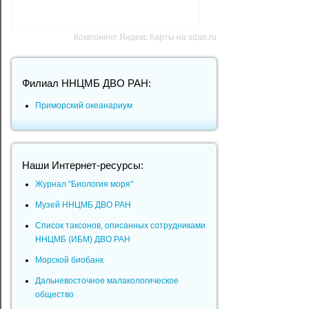
Компонент Яндекс Карты на xdan.ru
Филиал ННЦМБ ДВО РАН:
Приморский океанариум
Наши Интернет-ресурсы:
Журнал "Биология моря"
Музей ННЦМБ ДВО РАН
Список таксонов, описанных сотрудниками
ННЦМБ (ИБМ) ДВО РАН
Морской биобанк
Дальневосточное малакологическое
общество