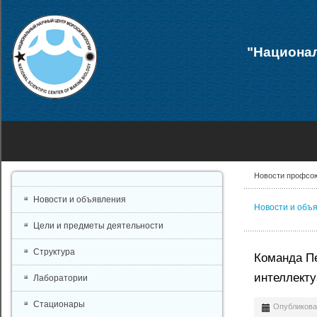
"Национал
Новости профсо
Новости и объявления
Новости и объ
Цели и предметы деятельности
Структура
Команда П
интеллекту
Лаборатории
Стационары
Опубликован