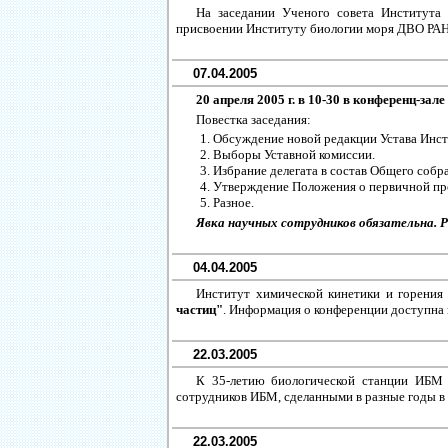
На заседании Ученого совета Института
присвоении Институту биологии моря ДВО РАН
07.04.2005
20 апреля 2005 г. в 10-30 в конференц-за
Повестка заседания:
Обсуждение новой редакции Устава Инст
Выборы Уставной комиссии.
Избрание делегата в состав Общего соб
Утверждение Положения о первичной пр
Разное.
Явка научных сотрудников обязательна. Р
04.04.2005
Институт химической кинетики и горени
частиц"
. Информация о конференции доступна
22.03.2005
К 35-летию биологической станции ИБМ 
сотрудников ИБМ, сделанными в разные годы в 
22.03.2005