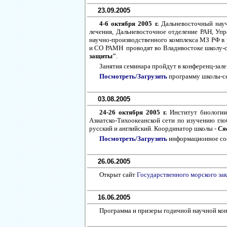
23.09.2005
4-6 октября 2005 г.
Дальневосточный науч
лечения, Дальневосточное отделение РАН, Упр
научно-производственного комплекса МЗ РФ 
и СО РАМН проводят во Владивостоке школу-
защиты"
.
Занятия семинара пройдут в конференц-зале
Посмотреть/Загрузить
программу школы-се
03.08.2005
24-26 октября 2005 г.
Институт биологии
Азиатско-Тихоокеанской сети по изучению гл
русский и английский. Координатор школы -
Ся
Посмотреть/Загрузить
информационное со
26.06.2005
Открыт сайт
Государственного морского зак
16.06.2005
Программа и призеры годичной научной ко