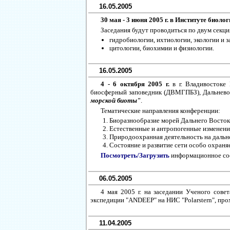
16.05.2005
30 мая - 3 июня 2005 г. в Институте биол
Заседания будут проводиться по двум секци
гидробиологии, ихтиологии, экологии и з
цитологии, биохимии и физиологии.
16.05.2005
4 - 6 октября 2005 г.
в г. Владивостоке
биосферный заповедник (ДВМГПБЗ), Дальнев
морской биоты"
.
Тематические направления конференции:
Биоразнообразие морей Дальнего Восток
Естественные и антропогенные изменени
Природоохранная деятельность на дальн
Состояние и развитие сети особо охраня
Посмотреть/Загрузить
информационное со
06.05.2005
4 мая 2005 г. на заседании Ученого сов
экспедиции "ANDEEP" на НИС "Polarstern", прох
11.04.2005