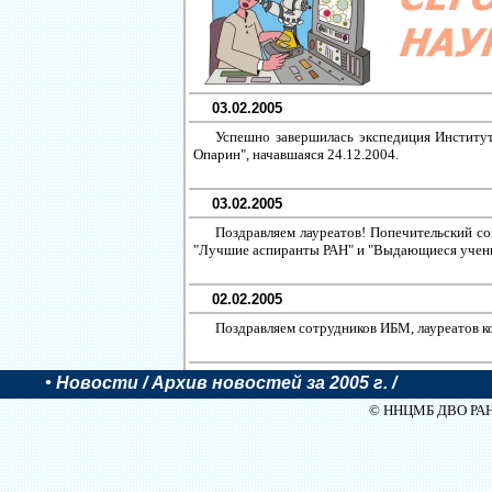
03.02.2005
Успешно завершилась экспедиция Институ
Опарин", начавшаяся 24.12.2004.
03.02.2005
Поздравляем лауреатов! Попечительский с
"Лучшие аспиранты РАН" и "Выдающиеся ученые
02.02.2005
Поздравляем сотрудников ИБМ, лауреатов к
•
Новости
/ Архив новостей за 2005 г. /
© ННЦМБ ДВО РАН, 