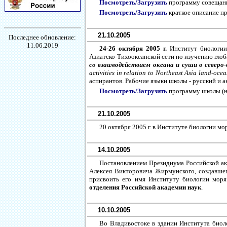
Посмотреть/Загрузить
программу совещани
Посмотреть/Загрузить
краткое описание пр
21.10.2005
Последнее обновление:
11.06.2019
24-26 октября 2005 г.
Институт биологии
Азиатско-Тихоокеанской сети по изучению гло
со взаимодействием океана и суши в северо
activities in relation to Northeast Asia land-oc
аспирантов. Рабочие языки школы - русский и а
Посмотреть/Загрузить
программу школы (на
21.10.2005
20 октября 2005 г. в Институте биологии 
14.10.2005
Постановлением Президиума Российской ака
Алексея Викторовича Жирмунского, создавшег
присвоить его имя Институту биологии мор
отделения Российской академии наук
.
10.10.2005
Во Владивостоке в здании Института биоло