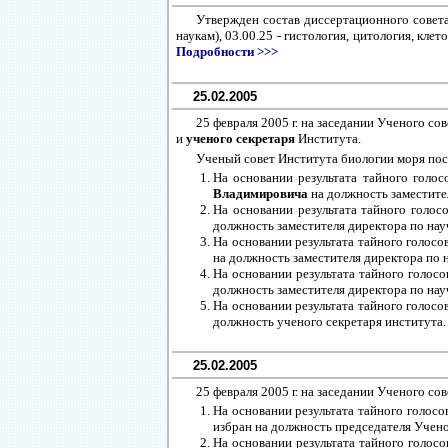
Утвержден состав диссертационного совета
наукам), 03.00.25 - гистология, цитология, кле
Подробности >>>
25.02.2005
25 февраля 2005 г. на заседании Ученого 
и
ученого секретаря
Института.
Ученый совет Института биологии моря пос
На основании результата тайного голосо
Владимировича
на должность заместите
На основании результата тайного голосов
должность заместителя директора по нау
На основании результата тайного голосова
на должность заместителя директора по 
На основании результата тайного голосова
должность заместителя директора по нау
На основании результата тайного голосова
должность ученого секретаря института.
25.02.2005
25 февраля 2005 г. на заседании Ученого с
На основании результата тайного голосов
избран на должность председателя Учен
На основании результата тайного голосов