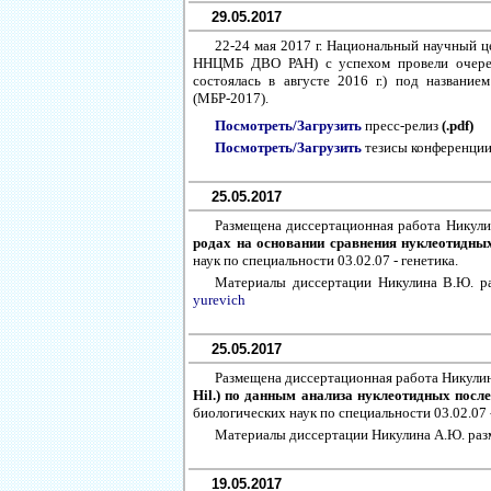
29.05.2017
22-24 мая 2017 г. Национальный научный 
ННЦМБ ДВО РАН) с успехом провели очеред
состоялась в августе 2016 г.) под названи
(МБР-2017).
Посмотреть/Загрузить
пресс-релиз
(.pdf)
Посмотреть/Загрузить
тезисы конференци
25.05.2017
Размещена диссертационная работа Никули
родах на основании сравнения нуклеотидны
наук по специальности 03.02.07 - генетика.
Материалы диссертации Никулина В.Ю. р
yurevich
25.05.2017
Размещена диссертационная работа Никули
Hil.) по данным анализа нуклеотидных посл
биологических наук по специальности 03.02.07 -
Материалы диссертации Никулина А.Ю. раз
19.05.2017