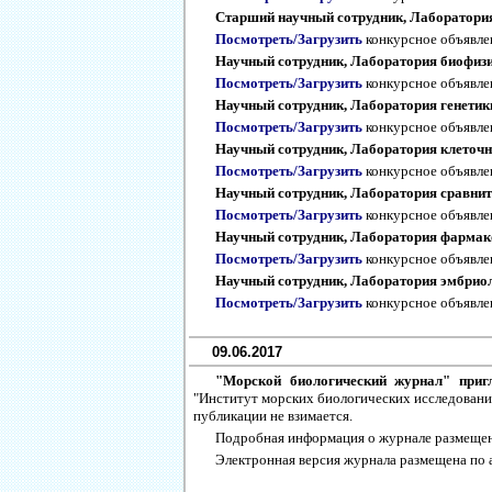
Старший научный сотрудник, Лаборатория 
Посмотреть/Загрузить
конкурсное объявл
Научный сотрудник, Лаборатория биофизики
Посмотреть/Загрузить
конкурсное объявл
Научный сотрудник, Лаборатория генетики 
Посмотреть/Загрузить
конкурсное объявл
Научный сотрудник, Лаборатория клеточны
Посмотреть/Загрузить
конкурсное объявл
Научный сотрудник, Лаборатория сравните
Посмотреть/Загрузить
конкурсное объявл
Научный сотрудник, Лаборатория фармакол
Посмотреть/Загрузить
конкурсное объявл
Научный сотрудник, Лаборатория эмбриоло
Посмотреть/Загрузить
конкурсное объявл
09.06.2017
"Морской биологический журнал" пригл
"Институт морских биологических исследований 
публикации не взимается.
Подробная информация о журнале размещен
Электронная версия журнала размещена по 