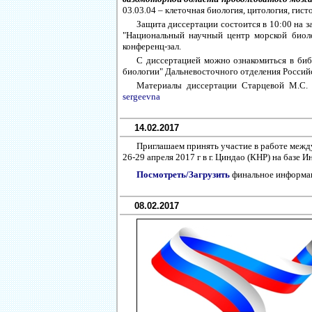
03.03.04 – клеточная биология, цитология, гисто
Защита диссертации состоится в 10:00 на 
"Национальный научный центр морской биолог
конференц-зал.
С диссертацией можно ознакомиться в би
биологии" Дальневосточного отделения Российс
Материалы диссертации Старцевой М.С.
sergeevna
14.02.2017
Приглашаем принять участие в работе ме
26-29 апреля 2017 г в г. Циндао (КНР) на баз
Посмотреть/Загрузить
финальное информа
08.02.2017