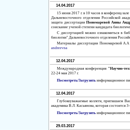
14.04.2017
15 июня 2017 г. в 10 часов в конференц-з
Дальневосточного отделения Российской акаде
защита диссертации
Пономаревой Анны Анд
соискание ученой степени кандидата биологичес
С диссертацией можно ознакомиться в би
биологии" Дальневосточного отделения Российс
Материалы диссертации Пономаревой А.А
andreevna
12.04.2017
Международная конференция
"Научно-тех
22-24 мая 2017 г.
Посмотреть/Загрузить
информационное пи
12.04.2017
Глубокоуважаемые коллеги, приглашаем Вас
академика В.Л. Касьянова, которая состоится 
Посмотреть/Загрузить
информационное п
29.03.2017