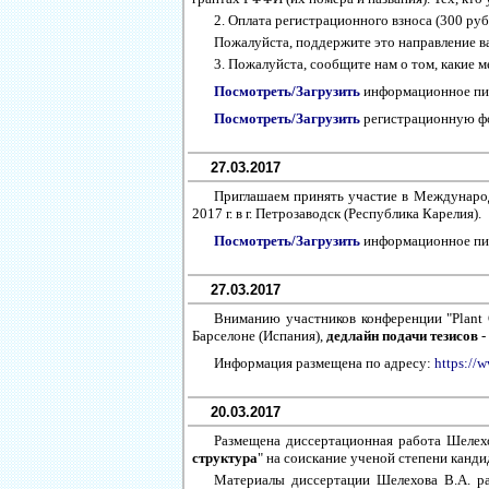
2. Оплата регистрационного взноса (300 руб
Пожалуйста, поддержите это направление в
3. Пожалуйста, сообщите нам о том, какие м
Посмотреть/Загрузить
информационное п
Посмотреть/Загрузить
регистрационную 
27.03.2017
Приглашаем принять участие в Междунар
2017 г. в г. Петрозаводск (Республика Карелия).
Посмотреть/Загрузить
информационное п
27.03.2017
Вниманию участников конференции "Plant Ge
Барселоне (Испания),
дедлайн подачи тезисов
-
Информация размещена по адресу:
https://
20.03.2017
Размещена диссертационная работа Шелех
структура
" на соискание ученой степени канди
Материалы диссертации Шелехова В.А. р