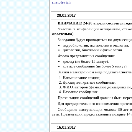
anatolevich
20.03.2017
ВНИМАНИЕ! 24-28 апреля состоится год
Участие в конференции аспирантам, стаж
желательно
).
Заседания будут проводиться по двум секци
гидробиологии, ихтиологии и экологии;
цитологии, биохимии и физиологии.
Форма представления сообщения:
доклад (не более 15 минут);
краткое сообщение (не более 5 минут).
Заявки в электронном виде подавать
Светла
Наименование секции;
Доклад или краткое сообщение;
Ф.И.О. авторов (
фамилию
докладчика по
Название сообщения.
Презентации сообщений должны быть пер
Для предварительного ознакомления презен
Сообщения выступающих моложе 36 лет оц
сети. Презентации, представленные позднее 14 а
16.03.2017