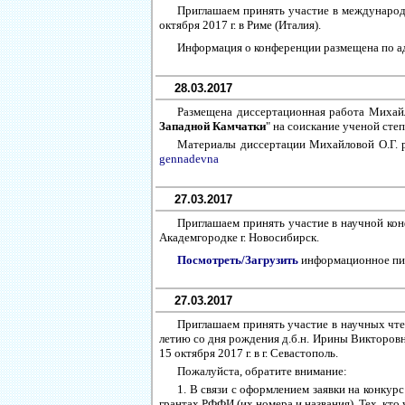
Приглашаем принять участие в междунаро
октября 2017 г. в Риме (Италия).
Информация о конференции размещена по а
28.03.2017
Размещена диссертационная работа Михай
Западной Камчатки
" на соискание ученой сте
Материалы диссертации Михайловой О.Г. 
gennadevna
27.03.2017
Приглашаем принять участие в научной ко
Академгородке г. Новосибирск.
Посмотреть/Загрузить
информационное п
27.03.2017
Приглашаем принять участие в научных чте
летию со дня рождения д.б.н. Ирины Викторов
15 октября 2017 г. в г. Севастополь.
Пожалуйста, обратите внимание:
1. В связи с оформлением заявки на конку
грантах РФФИ (их номера и названия). Тех, кто