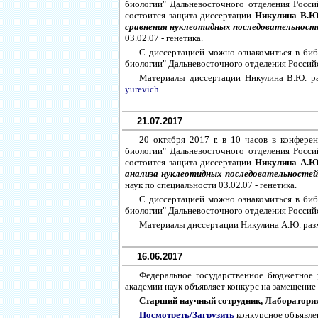
биологии" Дальневосточного отделения Россий
состоится защита диссертации
Никулина В.
сравнения нуклеотидных последовательност
03.02.07 - генетика.
С диссертацией можно ознакомиться в би
биологии" Дальневосточного отделения Российс
Материалы диссертации Никулина В.Ю. р
yurevich
21.07.2017
20 октября 2017 г. в 10 часов в конфер
биологии" Дальневосточного отделения Россий
состоится защита диссертации
Никулина А.
анализа нуклеотидных последовательностей
наук по специальности 03.02.07 - генетика.
С диссертацией можно ознакомиться в би
биологии" Дальневосточного отделения Российс
Материалы диссертации Никулина А.Ю. раз
16.06.2017
Федеральное государственное бюджетное 
академии наук объявляет конкурс на замещение
Старший научный сотрудник, Лаборатория 
Посмотреть/Загрузить
конкурсное объявл