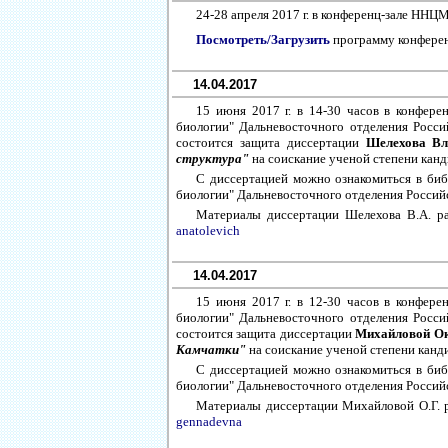
24-28 апреля 2017 г. в конференц-зале НН
Посмотреть/Загрузить
программу конфере
14.04.2017
15 июня 2017 г. в 14-30 часов в конфер
биологии" Дальневосточного отделения Россий
состоится защита диссертации
Шелехова Вл
структура"
на соискание ученой степени канд
С диссертацией можно ознакомиться в би
биологии" Дальневосточного отделения Российс
Материалы диссертации Шелехова В.А. р
anatolevich
14.04.2017
15 июня 2017 г. в 12-30 часов в конфер
биологии" Дальневосточного отделения Россий
состоится защита диссертации
Михайловой О
Камчатки"
на соискание ученой степени канди
С диссертацией можно ознакомиться в би
биологии" Дальневосточного отделения Российс
Материалы диссертации Михайловой О.Г. 
gennadevna