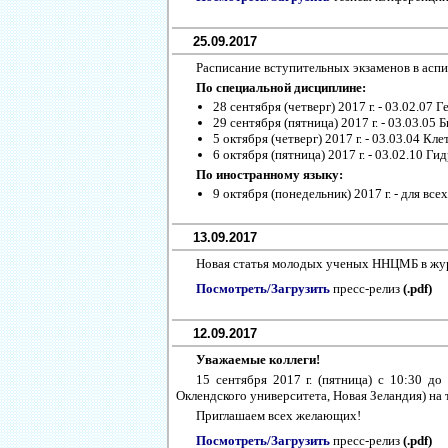
25.09.2017
Расписание вступительных экзаменов в ас
По специальной дисциплине:
28 сентября (четверг) 2017 г. - 03.02.07 Г
29 сентября (пятница) 2017 г. - 03.03.05
5 октября (четверг) 2017 г. - 03.03.04 Кл
6 октября (пятница) 2017 г. - 03.02.10 Г
По иностранному языку:
9 октября (понедельник) 2017 г. - для вс
13.09.2017
Новая статья молодых ученых ННЦМБ в жур
Посмотреть/Загрузить
пресс-релиз
(.pdf)
12.09.2017
Уважаемые коллеги!
15 сентября 2017 г. (пятница) с 10:30 
Оклендского университета, Новая Зеландия) на т
Приглашаем всех желающих!
Посмотреть/Загрузить
пресс-релиз
(.pdf)