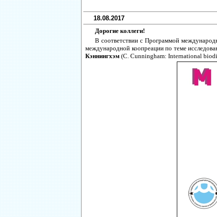
18.08.2017
Дорогие коллеги!
В соответствии с Программой междунаро
международной коопреации по теме исследован
Кэннингхэм
(C. Cunningham: International biodiv