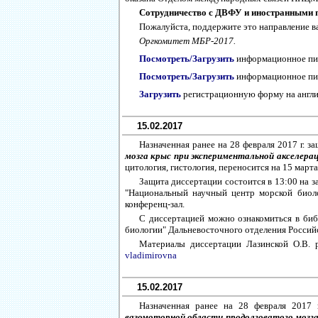
Сотрудничество с ДВФУ и иностранными 
Пожалуйста, поддержите это направление в
Оргкомитет МБР-2017.
Посмотреть/Загрузить
информационное пис
Посмотреть/Загрузить
информационное пис
Загрузить
регистрационную форму на англ
15.02.2017
Назначенная ранее на 28 февраля 2017 г. 
мозга крыс при экспериментальной акселера
цитология, гистология, переносится на 15 марта 
Защита диссертации состоится в 13:00 на 
"Национальный научный центр морской биолог
конференц-зал.
С диссертацией можно ознакомиться в би
биологии" Дальневосточного отделения Российс
Материалы диссертации Лазинской О.В.
vladimirovna
15.02.2017
Назначенная ранее на 28 февраля 2017 
вазомоторной области продолговатого мозга