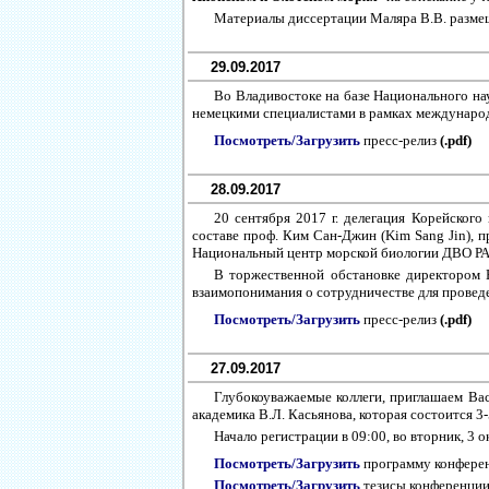
Материалы диссертации Маляра В.В. разме
29.09.2017
Во Владивостоке на базе Национального н
немецкими специалистами в рамках международн
Посмотреть/Загрузить
пресс-релиз
(.pdf)
28.09.2017
20 сентября 2017 г. делегация Корейского 
составе проф. Ким Сан-Джин (Kim Sang Jin),
Национальный центр морской биологии ДВО Р
В торжественной обстановке директором
взаимопонимания о сотрудничестве для пров
Посмотреть/Загрузить
пресс-релиз
(.pdf)
27.09.2017
Глубокоуважаемые коллеги, приглашаем Вас
академика В.Л. Касьянова, которая состоится 
Начало регистрации в 09:00, во вторник, 3
Посмотреть/Загрузить
программу конфере
Посмотреть/Загрузить
тезисы конференци