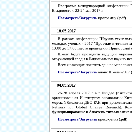
Программа международной конференции
Владивосток, 22-24 мая 2017 г.
Посмотреть/Загрузить
программу
(.pdf)
18.05.2017
В рамках конференции "
Научно-технолог
молодых ученых - 2017 "
Простые и точные м
13:00 до 17:00, место проведения Приморский
Школу будет проводить ведущий мирово
окружающей среды в Национальном научно-иссл
Всех желающих посетить данное мероприя
Посмотреть/Загрузить
анонс Школы-2017
04.05.2017
26-28 апреля 2017 г. в г. Циндао (Китай
организованная Институтом океанологии Китай
морской биологии ДВО РАН при дополнительно
Network for Global Change Research). К
функционирование в Азиатско-тихоокеанском
Посмотреть/Загрузить
пресс-релиз
(.pdf)