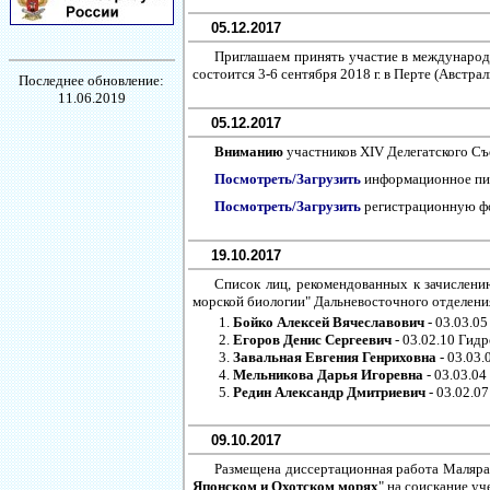
05.12.2017
Приглашаем принять участие в международном
состоится 3-6 сентября 2018 г. в Перте (Австр
Последнее обновление:
11.06.2019
05.12.2017
Вниманию
участников XIV Делегатского Съ
Посмотреть/Загрузить
информационное пи
Посмотреть/Загрузить
регистрационную 
19.10.2017
Список лиц, рекомендованных к зачислен
морской биологии" Дальневосточного отделени
Бойко Алексей Вячеславович
- 03.03.05
Егоров Денис Сергеевич
- 03.02.10 Гид
Завальная Евгения Генриховна
- 03.03.
Мельникова Дарья Игоревна
- 03.03.04
Редин Александр Дмитриевич
- 03.02.07
09.10.2017
Размещена диссертационная работа Маляра
Японском и Охотском морях
" на соискание уч