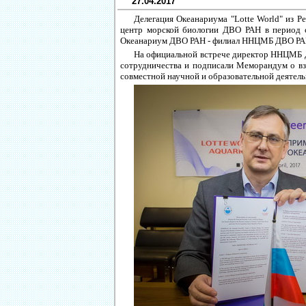
27.04.2017
Делегация Океанариума "Lotte World" из Р
центр морской биологии ДВО РАН в период 
Океанариум ДВО РАН - филиал ННЦМБ ДВО РА
На официальной встрече директор ННЦМБ Д
сотрудничества и подписали Меморандум о 
совместной научной и образовательной деятель