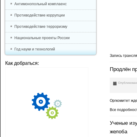
Антимонопольный комплаенс
Противодействие коррупции
Противодействие терроризму
Национальные проекты России
Год науки и технологий
Запись трансля
Как добраться:
Продлён пр
Опубликован
Оргкомитет жд
Все подробнос
Ученые изу
желоба