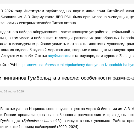
В 2024 году Институтом глубоководных наук и инженерии Китайской ак
биологии им. А.В. Жирмунского ДВО РАН была организована экспедиция, ц
зон самых северных желобов Тихого океана.
ндартного набора оборудования - засасывающего устройства, небольшой с
змы, в том числе и небольшая коллекция равноногих ракообразных Isopoda
рвые в исследуемых районах увидеть и отловить гигантских муннопсид ро
, помимо видеонаблюдений морского дна, впервые с помощью манипуляторо
в Алеутском желобе. Статья
опубликована
в международном журнале Zoologisc
сайте РАН:
https://new.ras.ru/press-center/polucheny-dannye-ob-izopodakh-bathy
 пингвинов Гумбольдта в неволе: особенности размнож
о: 03 июня 2026
В статье учёных Национального научного центра морской биологии им. А.В.
в России проанализированы особенности размножения и приведены пр
Гумбольдта (
Spheniscus humboldti
) в искусственных условиях. Работа пр
пятилетний период наблюдений (2020–2024).