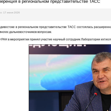
ференция в региональном представительстве ТАСС
о: 17 июня 2026
адивостоке в региональном представительстве ТАСС состоялась расширенн
многих дальневосточников вопросам.
РАН в мероприятии принял участие научный сотрудник Лаборатории ихти