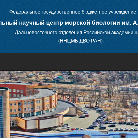
Федеральное государственное бюджетное учреждение 
ьный научный центр морской биологии им. А
Дальневосточного отделения Российской академии н
(ННЦМБ ДВО РАН)