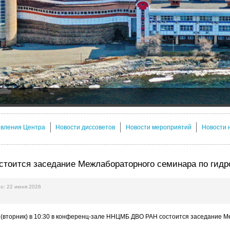
явления Центра
Новости диссоветов
Новости мероприятий
Новости 
стоится заседание Межлабораторного семинара по гидр
о: 22 июня 2026
. (вторник) в 10:30 в конференц-зале ННЦМБ ДВО РАН состоится заседание М