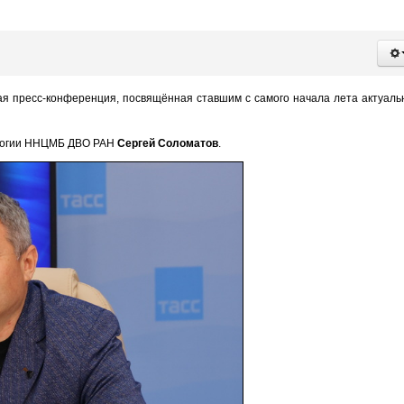
ая пресс-конференция, посвящённая ставшим с самого начала лета актуал
ологии ННЦМБ ДВО РАН
Сергей Соломатов
.