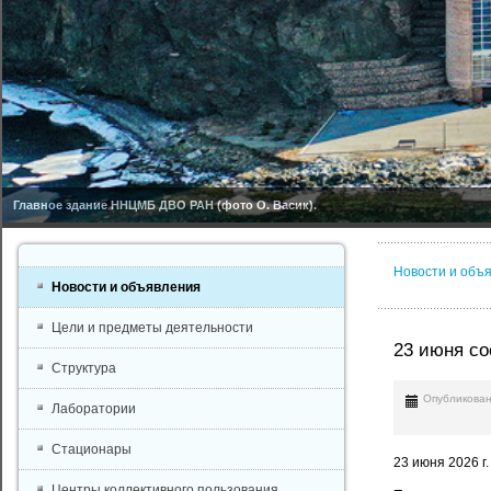
Главное здание ННЦМБ ДВО РАН (фото О. Васик).
Новости и объ
Новости и объявления
Цели и предметы деятельности
23 июня со
Структура
Опубликован
Лаборатории
Стационары
23 июня 2026 г
Центры коллективного пользования