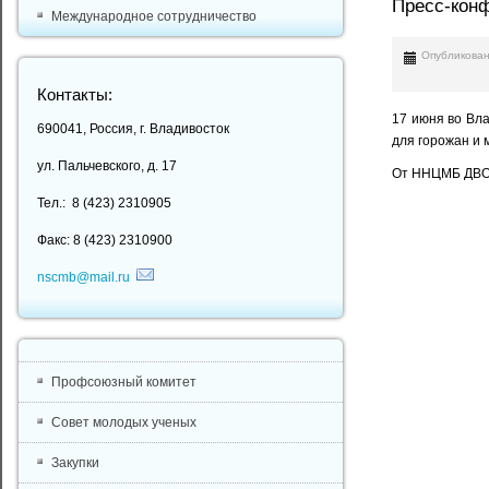
Пресс-кон
Международное сотрудничество
Опубликован
Контакты:
17 июня во Вл
690041, Россия, г. Владивосток
для горожан и 
ул. Пальчевского, д. 17
От ННЦМБ ДВО 
Тел.: 8 (423) 2310905
Факс: 8 (423) 2310900
nscmb@mail.ru
Профсоюзный комитет
Совет молодых ученых
Закупки