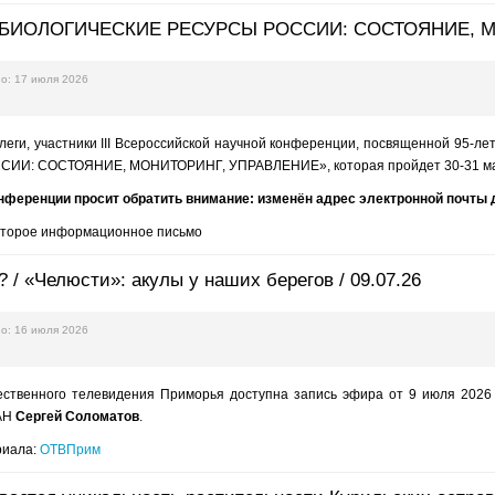
БИОЛОГИЧЕСКИЕ РЕСУРСЫ РОССИИ: СОСТОЯНИЕ, М
о: 17 июля 2026
леги, участники III Всероссийской научной конференции, посвященной 
И: СОСТОЯНИЕ, МОНИТОРИНГ, УПРАВЛЕНИЕ», которая пройдет 30-31 марта 
нференции просит обратить внимание: изменён адрес электронной почты д
торое информационное письмо
? / «Челюсти»: акулы у наших берегов / 09.07.26
о: 16 июля 2026
ственного телевидения Приморья доступна запись эфира от 9 июля 2026 
АН
Сергей Соломатов
.
риала:
ОТВПрим