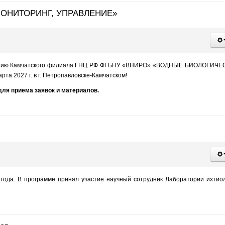
ОНИТОРИНГ, УПРАВЛЕНИЕ»
95-летию Камчатского филиала ГНЦ РФ ФГБНУ «ВНИРО» «ВОДНЫЕ БИОЛОГИЧ
2027 г. в г. Петропавловске-Камчатском!
ля приема заявок и материалов.
года. В программе принял участие научный сотрудник Лаборатории ихтио