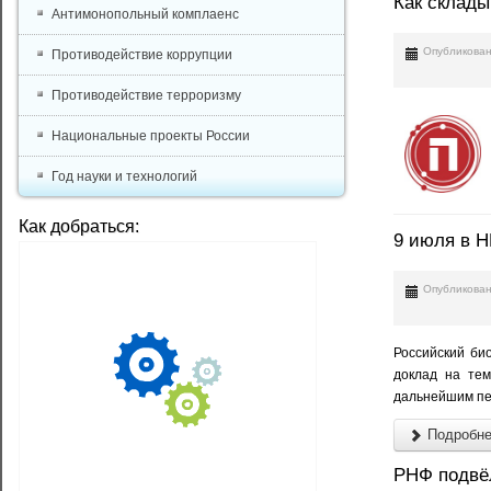
Как склады
Антимонопольный комплаенс
Опубликован
Противодействие коррупции
Противодействие терроризму
Национальные проекты России
Год науки и технологий
Как добраться:
9 июля в 
Опубликован
Российский би
доклад на те
дальнейшим пе
Подробнее
РНФ подвё