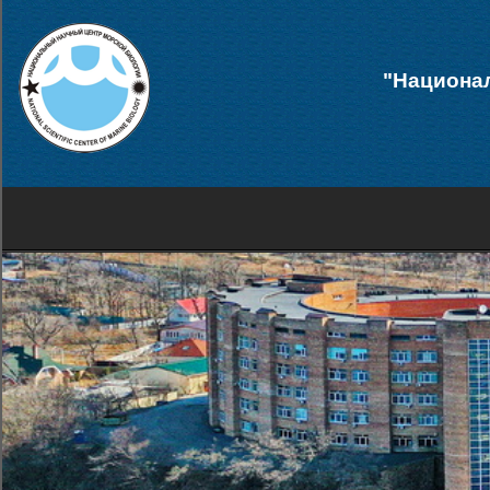
"Национал