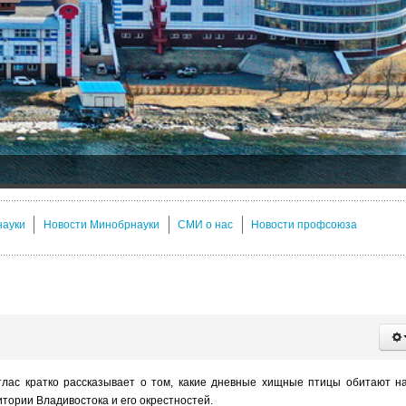
науки
Новости Минобрнауки
СМИ о нас
Новости профсоюза
лас кратко рассказывает о том, какие дневные хищные птицы обитают н
итории Владивостока и его окрестностей.