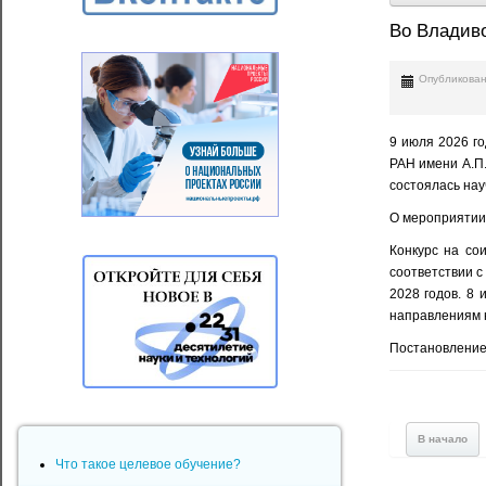
Во Владив
Опубликован
9 июля 2026 г
РАН имени А.П.
состоялась нау
О мероприятии
Конкурс на со
соответствии с
2028 годов. 8
направлениям 
Постановление 
В начало
Что такое целевое обучение?