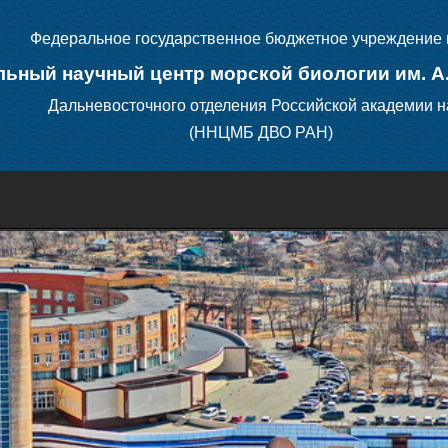
Федеральное государственное бюджетное учреждение 
ьный научный центр морской биологии им. А
Дальневосточного отделения Российской академии н
(ННЦМБ ДВО РАН)