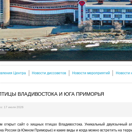
явления Центра
Новости диссоветов
Новости мероприятий
Новости 
ТИЦЫ ВЛАДИВОСТОКА И ЮГА ПРИМОРЬЯ
о: 17 июля 2026
 открыт сайт о хищных птицах Владивостока. Уникальный двуязычный ат
ка России (в Южном Приморье) и какие виды и когда можно встретить на терр