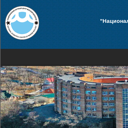
"Национал