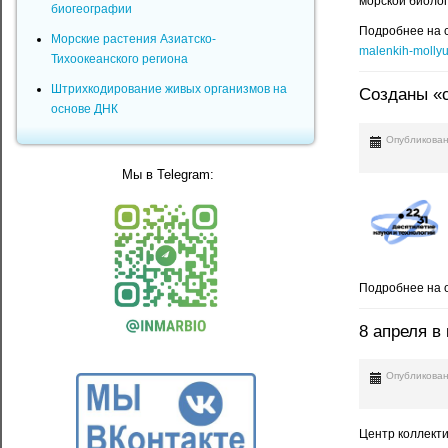
морской биолог
биогеографии
Подробнее на 
Морские растения Азиатско-
malenkih-mollyu
Тихоокеанского региона
Штрихкодирование живых организмов на
Созданы «с
основе ДНК
Опубликован
Мы в Telegram:
Подробнее на 
8 апреля 
Опубликован
Центр коллекти