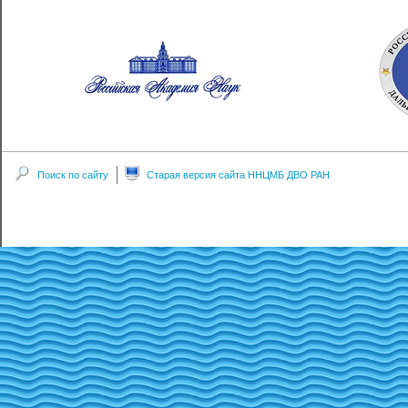
Поиск по сайту
Старая версия сайта ННЦМБ ДВО РАН