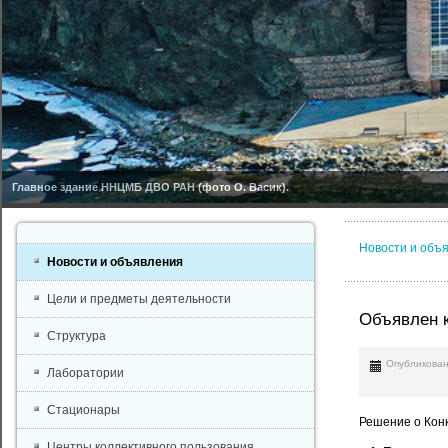
Главное здание ННЦМБ ДВО РАН (фото О. Васик).
Новости и объ
Новости и объявления
Цели и предметы деятельности
Объявлен 
Структура
Опубликован
Лаборатории
Стационары
Решение о Конк
Центры коллективного пользования