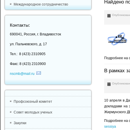
Найдено по
Международное сотрудничество
Опубликован
Контакты:
690041, Россия, г. Владивосток
ул. Пальчевского, д. 17
Тел.: 8 (423) 2310905
Подробнее на 
Факс: 8 (423) 2310900
В рамках з
nscmb@mail.ru
Опубликован
10 апреля в Д
Профсоюзный комитет
докладами на э
Жирмунского Д
Совет молодых ученых
Подробнее на 
Закупки
sessiya